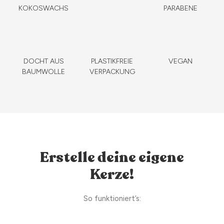
KOKOSWACHS
PARABENE
DOCHT AUS
PLASTIKFREIE
VEGAN
BAUMWOLLE
VERPACKUNG
Erstelle deine eigene
Kerze!
So funktioniert’s: