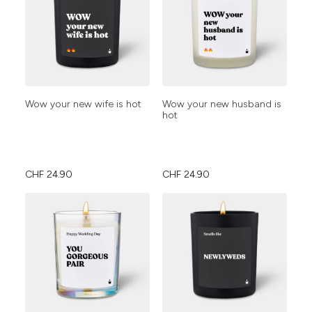
Wow your new wife is hot
Wow your new husband is
hot
CHF
24.90
CHF
24.90