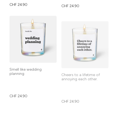
CHF
24.90
CHF
24.90
Smell like wedding
Cheers to a lifetime of
planning
annoying each other.
CHF
24.90
CHF
24.90