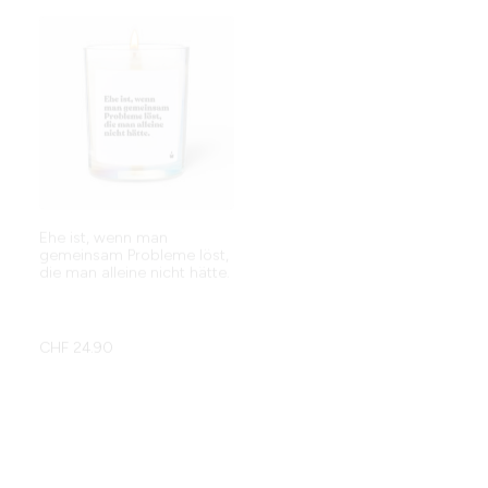
Ehe ist, wenn man
Möge eure Liebe so
gemeinsam Probleme löst,
beständig sein wie das
die man alleine nicht hätte.
WLAN.
CHF
24.90
CHF
24.90