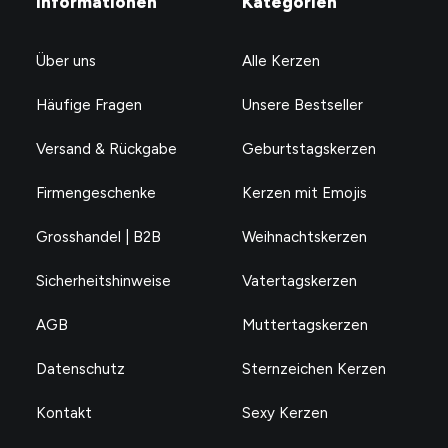
Informationen
Kategorien
Über uns
Alle Kerzen
Häufige Fragen
Unsere Bestseller
Versand & Rückgabe
Geburtstagskerzen
Firmengeschenke
Kerzen mit Emojis
Grosshandel | B2B
Weihnachtskerzen
Sicherheitshinweise
Vatertagskerzen
AGB
Muttertagskerzen
Datenschutz
Sternzeichen Kerzen
Kontakt
Sexy Kerzen