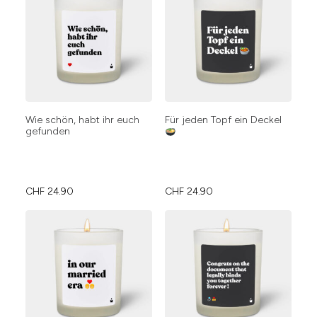
Wie schön, habt ihr euch
Für jeden Topf ein Deckel
gefunden
CHF
24.90
CHF
24.90