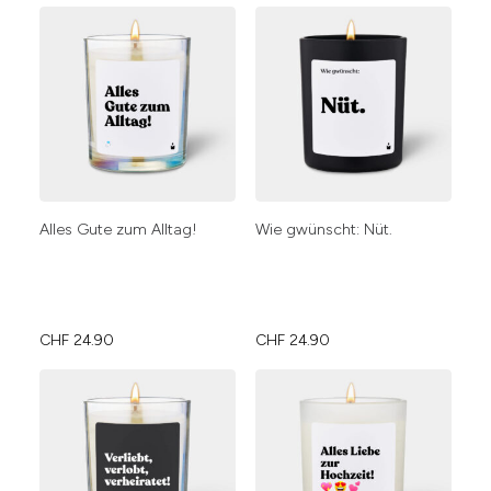
Alles Gute zum Alltag!
Wie gwünscht: Nüt.
CHF
24.90
CHF
24.90