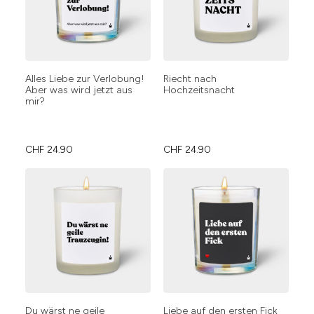
Alles Liebe zur Verlobung!
Riecht nach
Aber was wird jetzt aus
Hochzeitsnacht
mir?
CHF
24.90
CHF
24.90
Du wärst ne geile
Liebe auf den ersten Fick