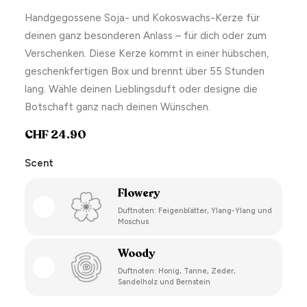
Handgegossene Soja- und Kokoswachs-Kerze für
deinen ganz besonderen Anlass – für dich oder zum
Verschenken. Diese Kerze kommt in einer hübschen,
geschenkfertigen Box und brennt über 55 Stunden
lang. Wähle deinen Lieblingsduft oder designe die
Botschaft ganz nach deinen Wünschen.
CHF
24.90
Scent
Flowery
Duftnoten: Feigenblätter, Ylang-Ylang und
Moschus
Woody
Duftnoten: Honig, Tanne, Zeder,
Sandelholz und Bernstein