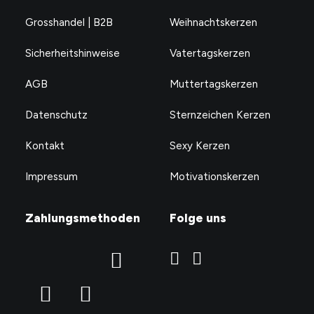
Widder?
Grosshandel | B2B
Weihnachtskerzen
CHF
24.90
Sicherheitshinweise
Vatertagskerzen
AGB
Muttertagskerzen
Datenschutz
Sternzeichen Kerzen
Kontakt
Sexy Kerzen
Impressum
Motivationskerzen
Zahlungsmethoden
Folge uns