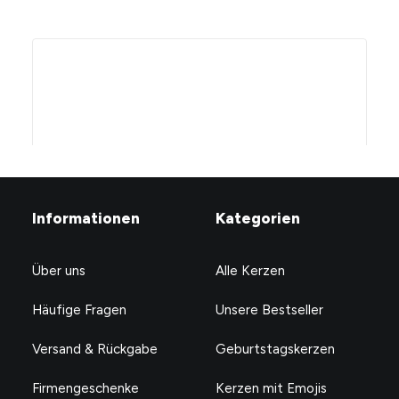
Informationen
Kategorien
Über uns
Alle Kerzen
Häufige Fragen
Unsere Bestseller
Versand & Rückgabe
Geburtstagskerzen
Firmengeschenke
Kerzen mit Emojis
Welches Sternzeichen ist das Beste und warum ist es