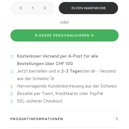
Smells
IN DEN WARENKORB
like:
Scorpio
oder
Energy
Menge
✨ KERZE PERSONALISIEREN ✨
Kostenloser Versand per A-Post für alle
Bestellungen über CHF 100
Jetzt bestellen und in
2-3 Tagen
bei dir - Versand
aus der Schweiz 🚀
Hervorragende Kundenbetreuung aus der Schweiz
Bezahle per Twint, Kreditkarte oder PayPal
SSL-sicherer Checkout
PRODUKTINFORMATIONEN