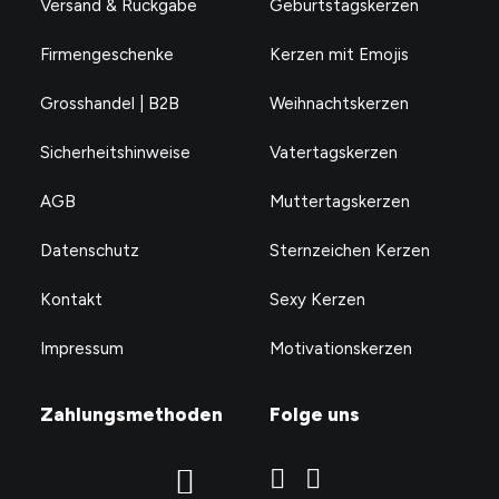
Versand & Rückgabe
Geburtstagskerzen
Firmengeschenke
Kerzen mit Emojis
Grosshandel | B2B
Weihnachtskerzen
Sicherheitshinweise
Vatertagskerzen
AGB
Muttertagskerzen
Datenschutz
Sternzeichen Kerzen
Kontakt
Sexy Kerzen
Impressum
Motivationskerzen
Zahlungsmethoden
Folge uns