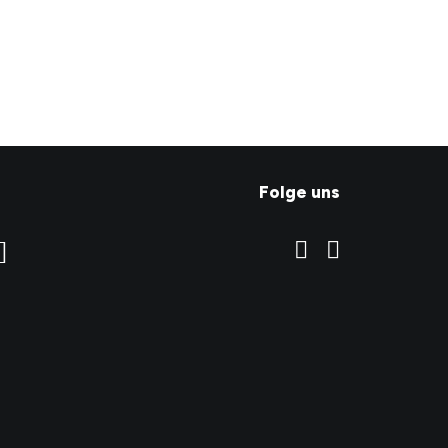
CHF
24.90
Folge uns