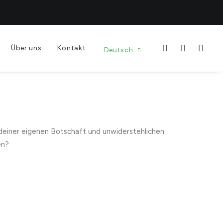
Über uns
Kontakt
Deutsch
 deiner eigenen Botschaft und unwiderstehlichen
en?