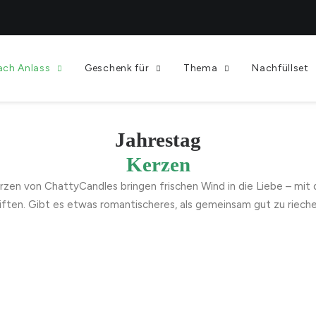
ach Anlass
Geschenk für
Thema
Nachfüllset
Jahrestag
Kerzen
rzen von ChattyCandles bringen frischen Wind in die Liebe – mit
ften. Gibt es etwas romantischeres, als gemeinsam gut zu riech