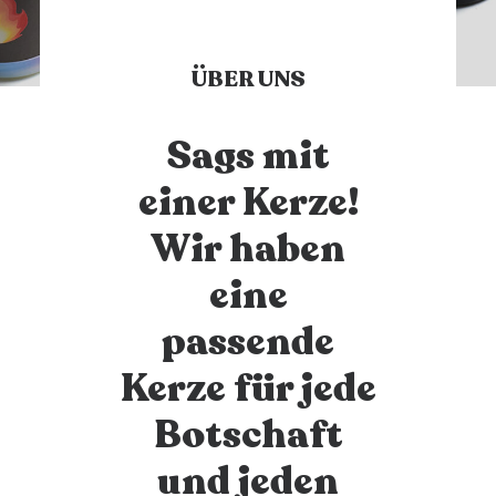
ÜBER UNS
Sags mit
einer Kerze!
Wir haben
eine
passende
Kerze für jede
Botschaft
und jeden