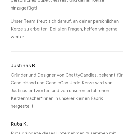
persönliches Etikett erstellt und deiner Kerze
hinzugefügt!
Unser Team freut sich darauf, an deiner persönlichen
Kerze zu arbeiten. Bei allen Fragen, helfen wir gerne
weiter
Justinas B.
Gründer und Designer von ChattyCandles, bekannt für
CandleHand und CandleCan. Jede Kerze wird von
Justinas entworfen und von unseren erfahrenen
Kerzenmacher*innen in unserer kleinen Fabrik
hergestellt.
Ruta K.
Ruta gründete dieses Unternehmen zusammen mit