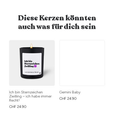
Diese Kerzen könnten
auch was für dich sein
Ich bin Sternzeichen
Gemini Baby
Zwilling – ich habe immer
CHF
24.90
Recht!
CHF
24.90