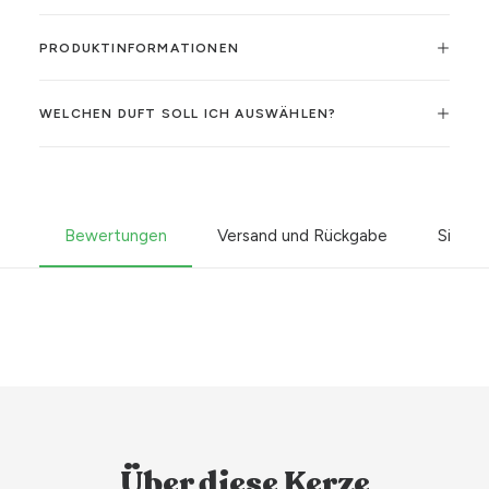
PRODUKTINFORMATIONEN
WELCHEN DUFT SOLL ICH AUSWÄHLEN?
Bewertungen
Versand und Rückgabe
Sicher
Über diese Kerze