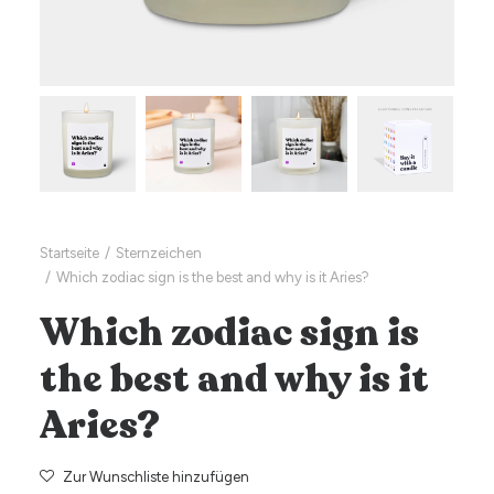
Startseite
Sternzeichen
Which zodiac sign is the best and why is it Aries?
Which zodiac sign is
the best and why is it
Aries?
Zur Wunschliste hinzufügen