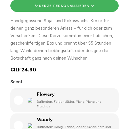
✨ KERZE PERSONALISIEREN ✨
Handgegossene Soja- und Kokoswachs-Kerze für
deinen ganz besonderen Anlass – für dich oder zum
Verschenken. Diese Kerze kommt in einer hübschen,
geschenkfertigen Box und brennt über 55 Stunden
lang. Wähle deinen Lieblingsduft oder designe die
Botschaft ganz nach deinen Wünschen.
CHF
24.90
Scent
Flowery
Duftnoten: Feigenblätter, Ylang-Ylang und
Moschus
Woody
Duftnoten: Honig, Tanne, Zeder, Sandelholz und