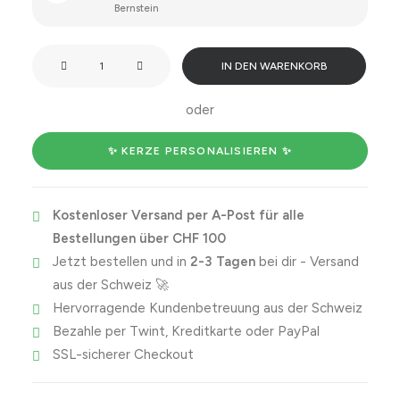
Bernstein
I
IN DEN WARENKORB
love
you.
oder
Menge
✨ KERZE PERSONALISIEREN ✨
Kostenloser Versand per A-Post für alle
Bestellungen über CHF 100
Jetzt bestellen und in
2-3 Tagen
bei dir - Versand
aus der Schweiz 🚀
Hervorragende Kundenbetreuung aus der Schweiz
Bezahle per Twint, Kreditkarte oder PayPal
SSL-sicherer Checkout