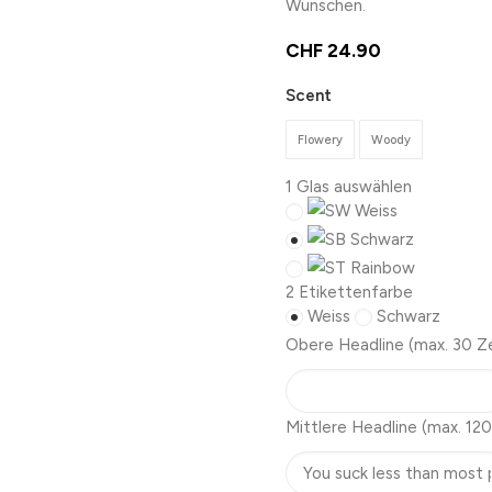
Wünschen.
CHF
24.90
Scent
Flowery
Woody
1
Glas auswählen
Weiss
Schwarz
Rainbow
2
Etikettenfarbe
Weiss
Schwarz
Obere Headline
(max. 30 Z
Mittlere Headline
(max. 120