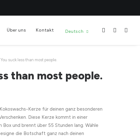
Über uns
Kontakt
Deutsch
You suck less than most people.
ss than most people.
Kokoswachs-Kerze für deinen ganz besonderen
 Verschenken. Diese Kerze kommt in einer
n Box und brennt über 55 Stunden lang. Wähle
designe die Botschaft ganz nach deinen