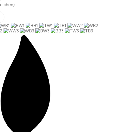
eichen)