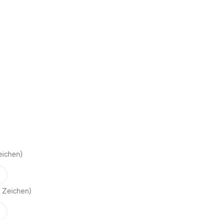
eichen)
 Zeichen)