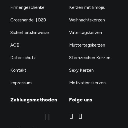
Firmengeschenke
Kerzen mit Emojis
I hate everybody but you
CHF
24.90
Grosshandel | B2B
Weihnachtskerzen
Sicherheitshinweise
Vatertagskerzen
AGB
Muttertagskerzen
Datenschutz
Sternzeichen Kerzen
Kontakt
Sexy Kerzen
Impressum
Motivationskerzen
Zahlungsmethoden
Folge uns