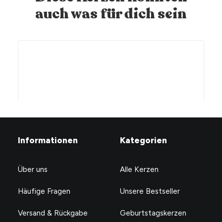
auch was für dich sein
Informationen
Kategorien
Über uns
Alle Kerzen
Häufige Fragen
Unsere Bestseller
Versand & Rückgabe
Geburtstagskerzen