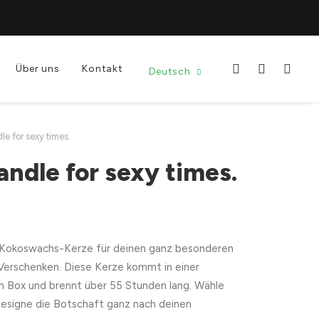
Über uns
Kontakt
Deutsch
dle for sexy times.
candle for sexy times.
Kokoswachs-Kerze für deinen ganz besonderen
 Verschenken. Diese Kerze kommt in einer
n Box und brennt über 55 Stunden lang. Wähle
designe die Botschaft ganz nach deinen