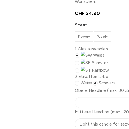
Wünschen.
CHF
24.90
Scent
Flowery
Woody
1
Glas auswählen
Weiss
Schwarz
Rainbow
2
Etikettenfarbe
Weiss
Schwarz
Obere Headline
(max. 30 Z
Mittlere Headline
(max. 120