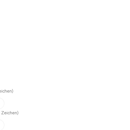
eichen)
 Zeichen)