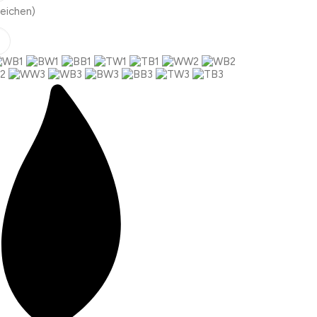
eichen)