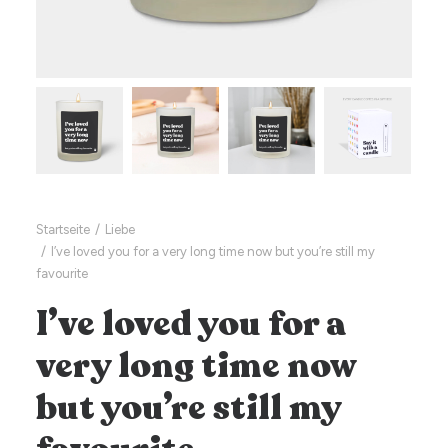
Startseite
Liebe
I’ve loved you for a very long time now but you’re still my
favourite
I’ve loved you for a
very long time now
but you’re still my