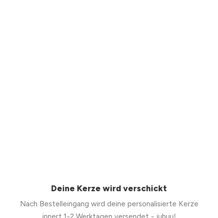
Deine Kerze wird verschickt
Nach Bestelleingang wird deine personalisierte Kerze
innert 1-2 Werktagen versendet - juhuu!