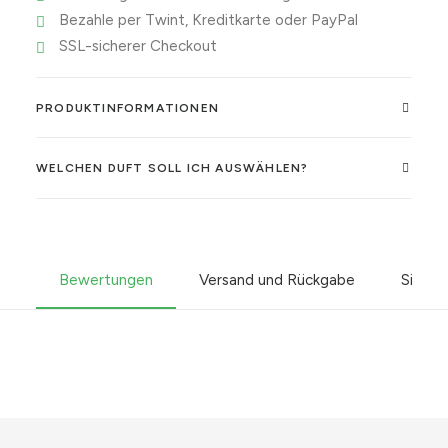
Bezahle per Twint, Kreditkarte oder PayPal
my
SSL-sicherer Checkout
favourite
Menge
PRODUKTINFORMATIONEN
WELCHEN DUFT SOLL ICH AUSWÄHLEN?
Bewertungen
Versand und Rückgabe
Sicher