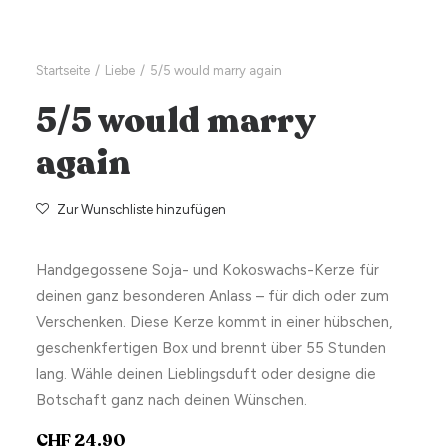
Startseite
Liebe
5/5 would marry again
5/5 would marry
again
Zur Wunschliste hinzufügen
Handgegossene Soja- und Kokoswachs-Kerze für
deinen ganz besonderen Anlass – für dich oder zum
Verschenken. Diese Kerze kommt in einer hübschen,
geschenkfertigen Box und brennt über 55 Stunden
lang. Wähle deinen Lieblingsduft oder designe die
Botschaft ganz nach deinen Wünschen.
CHF
24.90