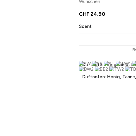
Wünschen.
CHF
24.90
Scent
Fl
Duftnoten: Feigenblätte
Duftnoten: Honig, Tanne,