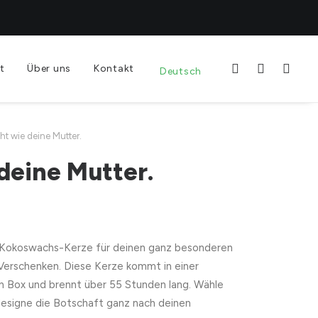
t
Über uns
Kontakt
Deutsch
ht wie deine Mutter.
deine Mutter.
Kokoswachs-Kerze für deinen ganz besonderen
 Verschenken. Diese Kerze kommt in einer
n Box und brennt über 55 Stunden lang. Wähle
designe die Botschaft ganz nach deinen