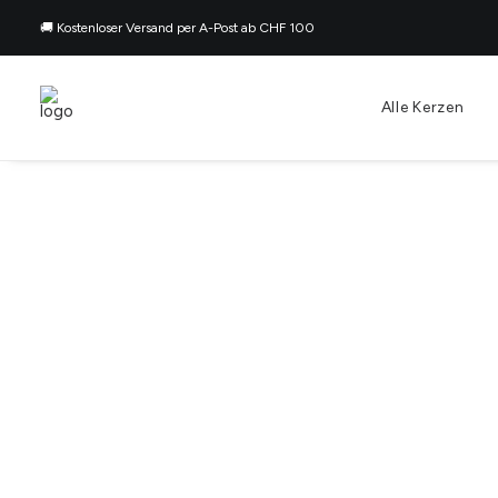
🚚 Kostenloser Versand per A-Post ab CHF 100
Alle Kerzen