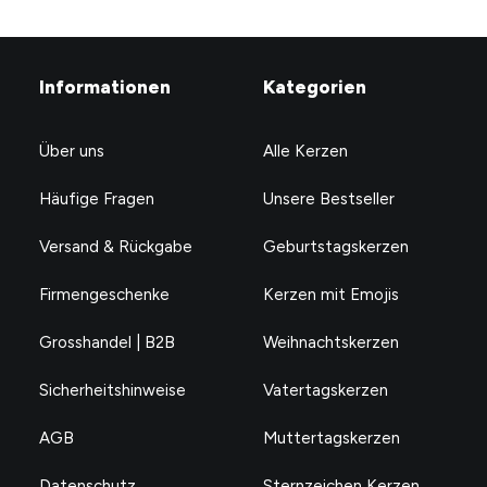
Informationen
Kategorien
Über uns
Alle Kerzen
Häufige Fragen
Unsere Bestseller
Versand & Rückgabe
Geburtstagskerzen
Firmengeschenke
Kerzen mit Emojis
Grosshandel | B2B
Weihnachtskerzen
Sicherheitshinweise
Vatertagskerzen
AGB
Muttertagskerzen
Datenschutz
Sternzeichen Kerzen