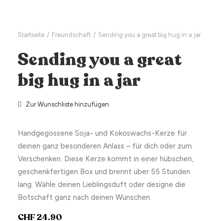
Startseite
Freundschaft
Sending you a great big hug in a jar
Sending you a great
big hug in a jar
Zur Wunschliste hinzufügen
Handgegossene Soja- und Kokoswachs-Kerze für
deinen ganz besonderen Anlass – für dich oder zum
Verschenken. Diese Kerze kommt in einer hübschen,
geschenkfertigen Box und brennt über 55 Stunden
lang. Wähle deinen Lieblingsduft oder designe die
Botschaft ganz nach deinen Wünschen.
CHF
24.90