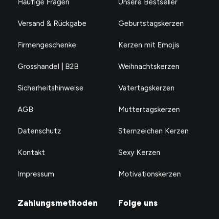
Häufige Fragen
Unsere Bestseller
Versand & Rückgabe
Geburtstagskerzen
Firmengeschenke
Kerzen mit Emojis
Grosshandel | B2B
Weihnachtskerzen
Sicherheitshinweise
Vatertagskerzen
AGB
Muttertagskerzen
Datenschutz
Sternzeichen Kerzen
Kontakt
Sexy Kerzen
Impressum
Motivationskerzen
Zahlungsmethoden
Folge uns