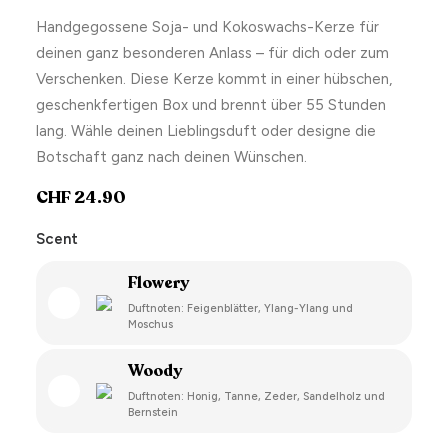
Handgegossene Soja- und Kokoswachs-Kerze für
deinen ganz besonderen Anlass – für dich oder zum
Verschenken. Diese Kerze kommt in einer hübschen,
geschenkfertigen Box und brennt über 55 Stunden
lang. Wähle deinen Lieblingsduft oder designe die
Botschaft ganz nach deinen Wünschen.
CHF
24.90
Scent
Flowery
Duftnoten: Feigenblätter, Ylang-Ylang und
Moschus
Woody
Duftnoten: Honig, Tanne, Zeder, Sandelholz und
Bernstein