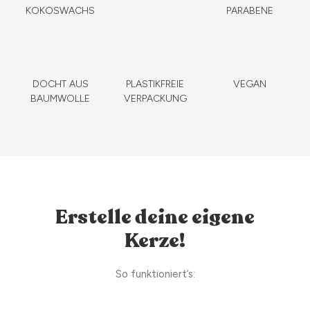
KOKOSWACHS
PARABENE
DOCHT AUS
PLASTIKFREIE
VEGAN
BAUMWOLLE
VERPACKUNG
Erstelle deine eigene
Kerze!
So funktioniert’s: