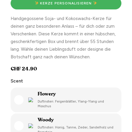
 KERZE PERSONALISIEREN 
Handgegossene Soja- und Kokoswachs-Kerze für
deinen ganz besonderen Anlass – für dich oder zum
Verschenken. Diese Kerze kommt in einer hübschen,
geschenkfertigen Box und brennt über 55 Stunden
lang. Wähle deinen Lieblingsduft oder designe die
Botschaft ganz nach deinen Wünschen.
CHF
24.90
Scent
Flowery
Duftnoten: Feigenblätter, Ylang-Ylang und
Moschus
Woody
Duftnoten: Honig, Tanne, Zeder, Sandelholz und