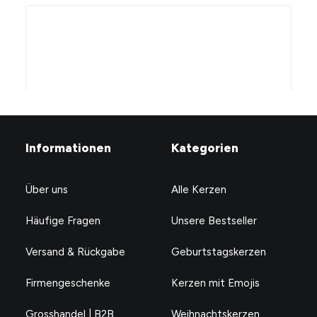
Informationen
Kategorien
Über uns
Alle Kerzen
Häufige Fragen
Unsere Bestseller
Versand & Rückgabe
Geburtstagskerzen
Firmengeschenke
Kerzen mit Emojis
Mama gut, alles gut.
CHF
24.90
Grosshandel | B2B
Weihnachtskerzen