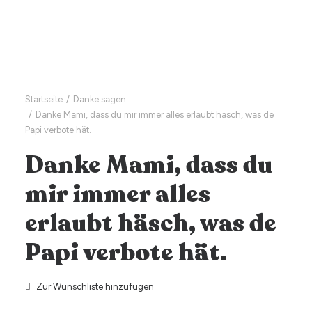
Startseite
Danke sagen
Danke Mami, dass du mir immer alles erlaubt häsch, was de
Papi verbote hät.
Danke Mami, dass du
mir immer alles
erlaubt häsch, was de
Papi verbote hät.
Zur Wunschliste hinzufügen