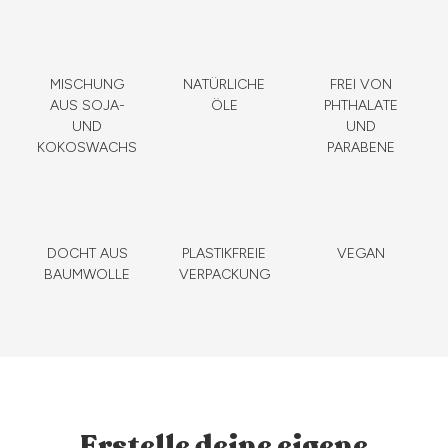
MISCHUNG
NATÜRLICHE
FREI VON
AUS SOJA-
ÖLE
PHTHALATE
UND
UND
KOKOSWACHS
PARABENE
DOCHT AUS
PLASTIKFREIE
VEGAN
BAUMWOLLE
VERPACKUNG
Erstelle deine eigene