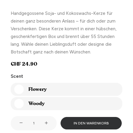
Handgegossene Soja- und Kokoswachs-Kerze für
deinen ganz besonderen Anlass – für dich oder zum
Verschenken. Diese Kerze kommt in einer hübschen,
geschenkfertigen Box und brennt über 55 Stunden
lang. Wähle deinen Lieblingsduft oder designe die
Botschaft ganz nach deinen Wünschen.
CHF
24.90
Scent
Flowery
Woody
I
IN DEN WARENKORB
may