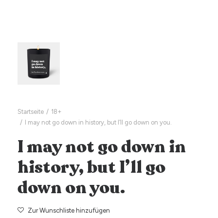
Startseite
18+
I may not go down in history, but I’ll go down on you.
I may not go down in
history, but I’ll go
down on you.
Zur Wunschliste hinzufügen