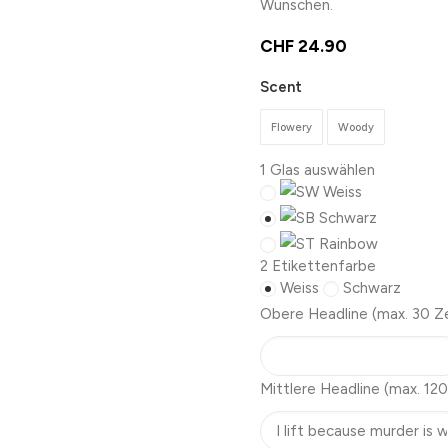
Wünschen.
CHF
24.90
Scent
Flowery
Woody
1
Glas auswählen
Weiss
Schwarz
Rainbow
2
Etikettenfarbe
Weiss
Schwarz
Obere Headline
(max. 30 Z
Mittlere Headline
(max. 120