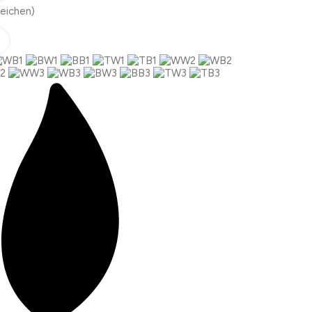
eichen)