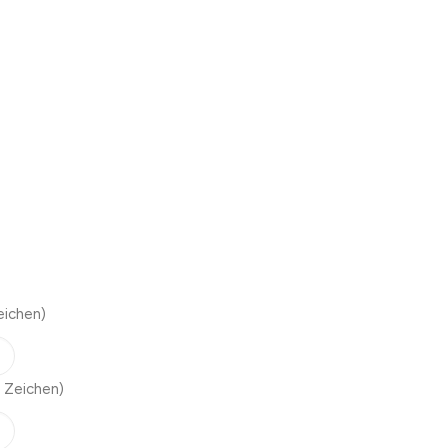
eichen)
 Zeichen)