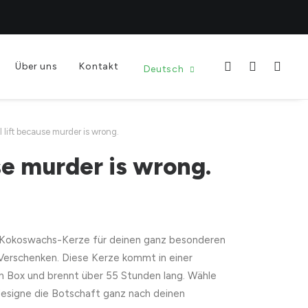
Über uns
Kontakt
Deutsch
I lift because murder is wrong.
use murder is wrong.
Kokoswachs-Kerze für deinen ganz besonderen
 Verschenken. Diese Kerze kommt in einer
n Box und brennt über 55 Stunden lang. Wähle
designe die Botschaft ganz nach deinen