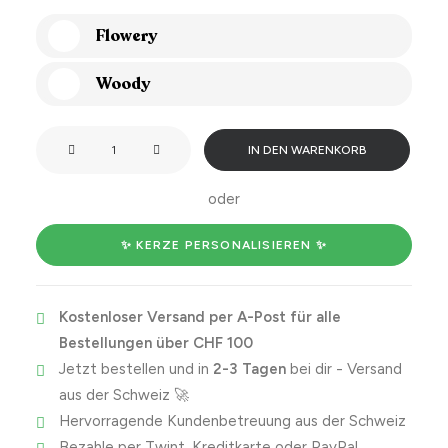
Flowery
Woody
Lif
IN DEN WARENKORB
Laf
Lof
oder
Menge
✨ KERZE PERSONALISIEREN ✨
Kostenloser Versand per A-Post für alle
Bestellungen über CHF 100
Jetzt bestellen und in
2-3 Tagen
bei dir - Versand
aus der Schweiz 🚀
Hervorragende Kundenbetreuung aus der Schweiz
Bezahle per Twint, Kreditkarte oder PayPal