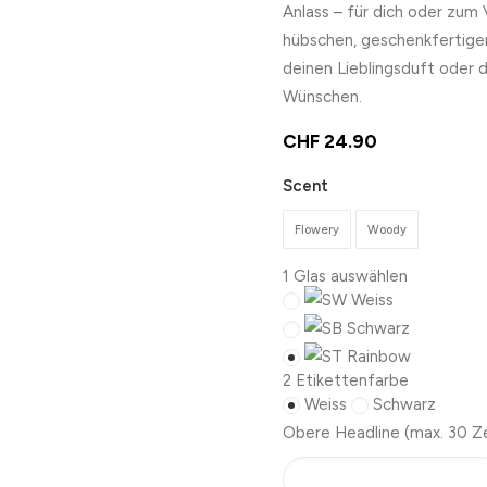
Anlass – für dich oder zum
hübschen, geschenkfertige
deinen Lieblingsduft oder 
Wünschen.
CHF
24.90
Scent
Flowery
Woody
1
Glas auswählen
Weiss
Schwarz
Rainbow
2
Etikettenfarbe
Weiss
Schwarz
Obere Headline
(max. 30 Z