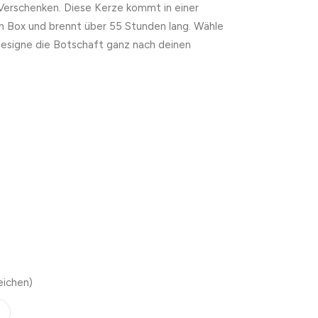
 Verschenken. Diese Kerze kommt in einer
n Box und brennt über 55 Stunden lang. Wähle
designe die Botschaft ganz nach deinen
eichen)