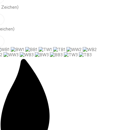
 Zeichen)
eichen)