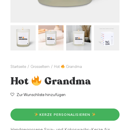
Startseite
Grosseltern
Hot
Grandma
Hot
Grandma
Zur Wunschliste hinzufügen
 KERZE PERSONALISIEREN 
Handgegossene Soja- und Kokoswachs-Kerze für