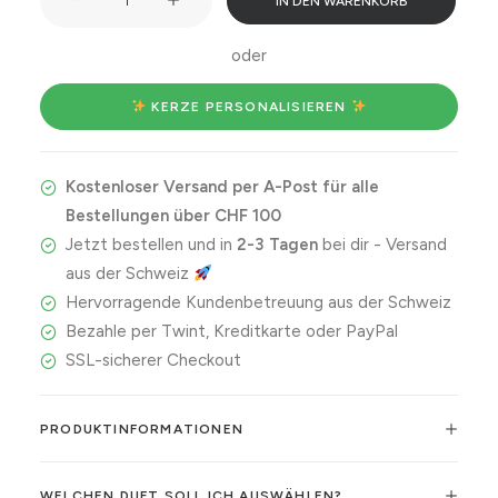
IN DEN WARENKORB
Grandma
oder
Menge
 KERZE PERSONALISIEREN 
Kostenloser Versand per A-Post für alle
Bestellungen über CHF 100
Jetzt bestellen und in
2-3 Tagen
bei dir - Versand
aus der Schweiz
Hervorragende Kundenbetreuung aus der Schweiz
Bezahle per Twint, Kreditkarte oder PayPal
SSL-sicherer Checkout
PRODUKTINFORMATIONEN
WELCHEN DUFT SOLL ICH AUSWÄHLEN?