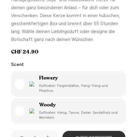
deinen ganz besonderen Anlass – für dich oder zum
Verschenken. Diese Kerze kommt in einer hübschen,
geschenkfertigen Box und brennt über 55 Stunden
lang. Wähle deinen Lieblingsduft oder designe die
Botschaft ganz nach deinen Wünschen.
CHF
24.90
Scent
Flowery
Duftnoten: Feigenblätter, Ylang-Ylang und
Moschus
Woody
Duftnoten: Honig, Tanne, Zeder, Sandelholz und
Bernstein
Candlelight