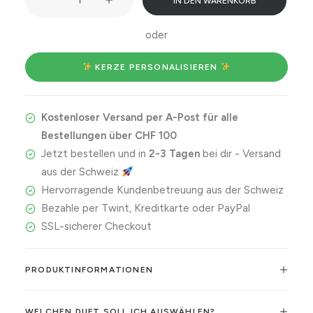
IN DEN WARENKORB
Döner
Menge
oder
 KERZE PERSONALISIEREN 
Kostenloser Versand per A-Post für alle
Bestellungen über CHF 100
Jetzt bestellen und in
2-3 Tagen
bei dir - Versand
aus der Schweiz
Hervorragende Kundenbetreuung aus der Schweiz
Bezahle per Twint, Kreditkarte oder PayPal
SSL-sicherer Checkout
PRODUKTINFORMATIONEN
WELCHEN DUFT SOLL ICH AUSWÄHLEN?