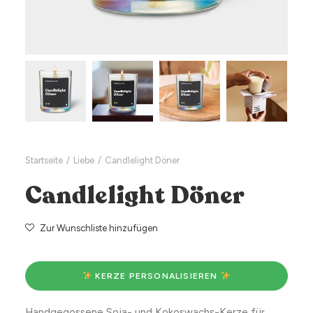
Startseite
Liebe
Candlelight Döner
Candlelight Döner
Zur Wunschliste hinzufügen
 KERZE PERSONALISIEREN 
Handgegossene Soja- und Kokoswachs-Kerze für