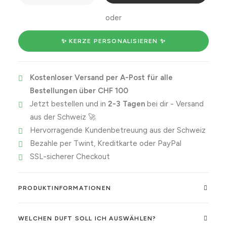
me
for
oder
a
BJ.
✨ KERZE PERSONALISIEREN ✨
Menge
Kostenloser Versand per A-Post für alle
Bestellungen über CHF 100
Jetzt bestellen und in
2-3 Tagen
bei dir - Versand
aus der Schweiz 🚀
Hervorragende Kundenbetreuung aus der Schweiz
Bezahle per Twint, Kreditkarte oder PayPal
SSL-sicherer Checkout
PRODUKTINFORMATIONEN
WELCHEN DUFT SOLL ICH AUSWÄHLEN?