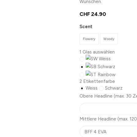
Wünschen.
CHF
24.90
Scent
Flowery
Woody
1
Glas auswählen
Weiss
Schwarz
Rainbow
2
Etikettenfarbe
Weiss
Schwarz
Obere Headline
(max. 30 Z
Mittlere Headline
(max. 120