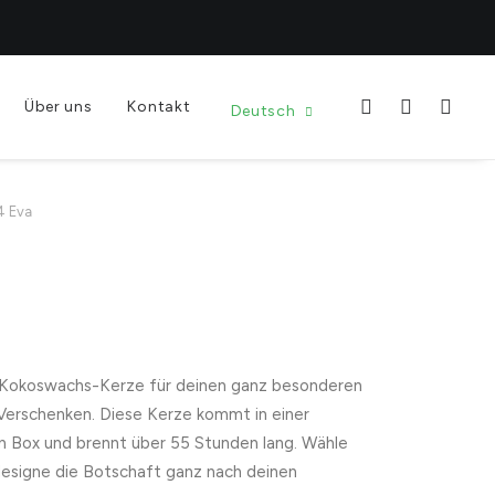
Über uns
Kontakt
Deutsch
4 Eva
Kokoswachs-Kerze für deinen ganz besonderen
 Verschenken. Diese Kerze kommt in einer
n Box und brennt über 55 Stunden lang. Wähle
designe die Botschaft ganz nach deinen