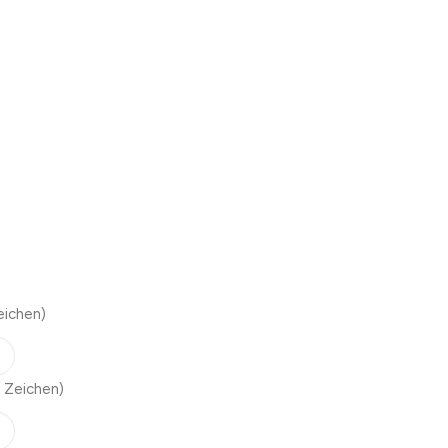
eichen)
 Zeichen)