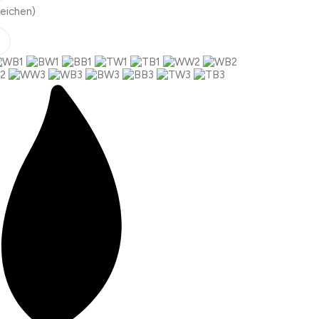
eichen)