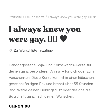
Startseite
Freundschaft
I always knew you were gay. 🏳️‍🌈 💖
I always knew you
were gay. 🏳️‍🌈 💖
Zur Wunschliste hinzufügen
Handgegossene Soja- und Kokoswachs-Kerze für
deinen ganz besonderen Anlass – für dich oder zum
Verschenken. Diese Kerze kommt in einer hübschen,
geschenkfertigen Box und brennt über 55 Stunden
lang. Wähle deinen Lieblingsduft oder designe die
Botschaft ganz nach deinen Wünschen.
CHF
24.90