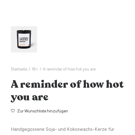
Startseite
18+
A reminder of how hot you are
A reminder of how hot
you are
Zur Wunschliste hinzufügen
Handgegossene Soja- und Kokoswachs-Kerze für