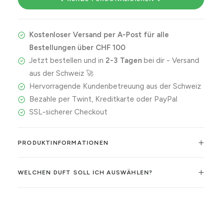
you
are
Kostenloser Versand per A-Post für alle
Menge
Bestellungen über CHF 100
Jetzt bestellen und in
2-3 Tagen
bei dir - Versand
aus der Schweiz 🚀
Hervorragende Kundenbetreuung aus der Schweiz
Bezahle per Twint, Kreditkarte oder PayPal
SSL-sicherer Checkout
PRODUKTINFORMATIONEN
WELCHEN DUFT SOLL ICH AUSWÄHLEN?