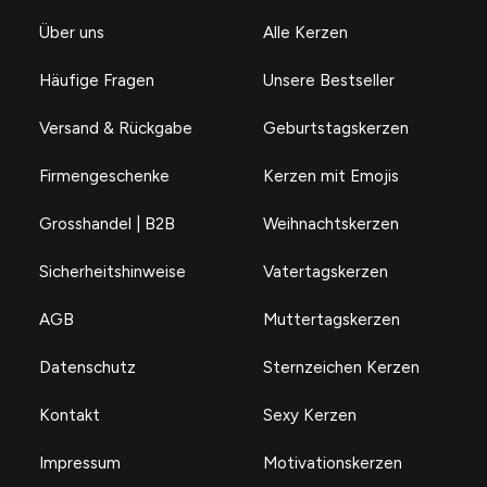
Über uns
Alle Kerzen
Häufige Fragen
Unsere Bestseller
Versand & Rückgabe
Geburtstagskerzen
Firmengeschenke
Kerzen mit Emojis
Glück ist, dich als Freundin zu haben
CHF
24.90
Grosshandel | B2B
Weihnachtskerzen
Sicherheitshinweise
Vatertagskerzen
AGB
Muttertagskerzen
Datenschutz
Sternzeichen Kerzen
Kontakt
Sexy Kerzen
Impressum
Motivationskerzen