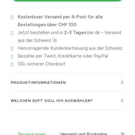
Menge
Kostenloser Versand per A-Post für alle
Bestellungen über CHF 100
Jetzt bestellen und in
2-3 Tagen
bei dir - Versand
aus der Schweiz 🚀
Hervorragende Kundenbetreuung aus der Schweiz
Bezahle per Twint, Kreditkarte oder PayPal
SSL-sicherer Checkout
PRODUKTINFORMATIONEN
WELCHEN DUFT SOLL ICH AUSWÄHLEN?
Bewertungen
Versand und Rückgabe
Sicher