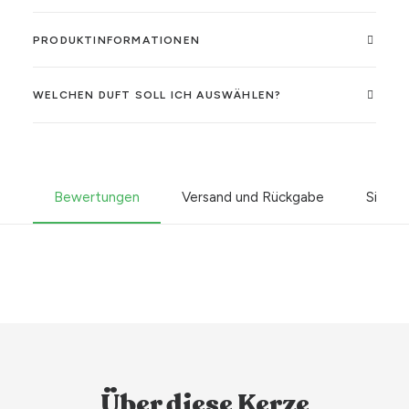
PRODUKTINFORMATIONEN
WELCHEN DUFT SOLL ICH AUSWÄHLEN?
Bewertungen
Versand und Rückgabe
Sicher
Über diese Kerze