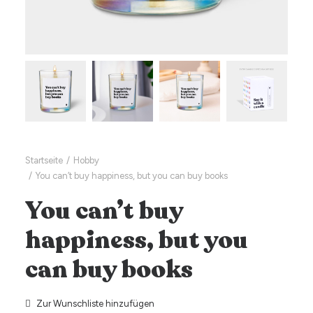
Startseite
Hobby
You can’t buy happiness, but you can buy books
You can’t buy
happiness, but you
can buy books
Zur Wunschliste hinzufügen