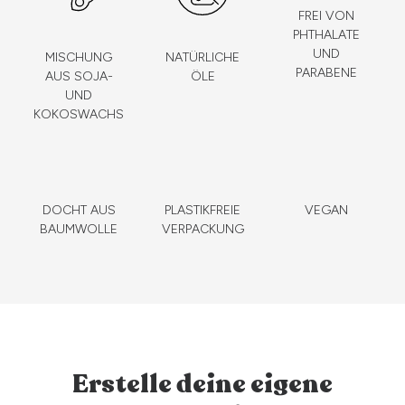
FREI VON
PHTHALATE
UND
MISCHUNG
NATÜRLICHE
PARABENE
AUS SOJA-
ÖLE
UND
KOKOSWACHS
DOCHT AUS
PLASTIKFREIE
VEGAN
BAUMWOLLE
VERPACKUNG
Erstelle deine eigene