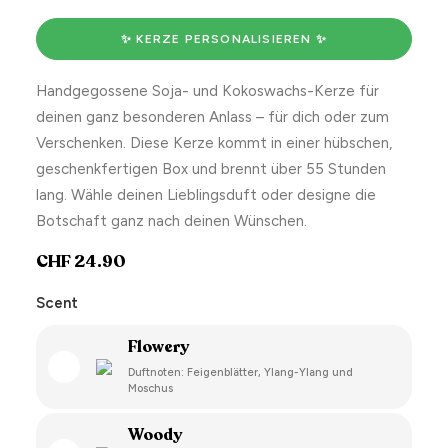
✨ KERZE PERSONALISIEREN ✨
Handgegossene Soja- und Kokoswachs-Kerze für
deinen ganz besonderen Anlass – für dich oder zum
Verschenken. Diese Kerze kommt in einer hübschen,
geschenkfertigen Box und brennt über 55 Stunden
lang. Wähle deinen Lieblingsduft oder designe die
Botschaft ganz nach deinen Wünschen.
CHF
24.90
Scent
Flowery
Duftnoten: Feigenblätter, Ylang-Ylang und
Moschus
Woody