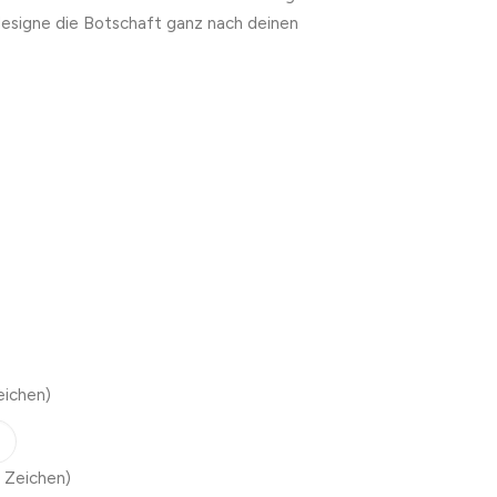
designe die Botschaft ganz nach deinen
eichen)
 Zeichen)