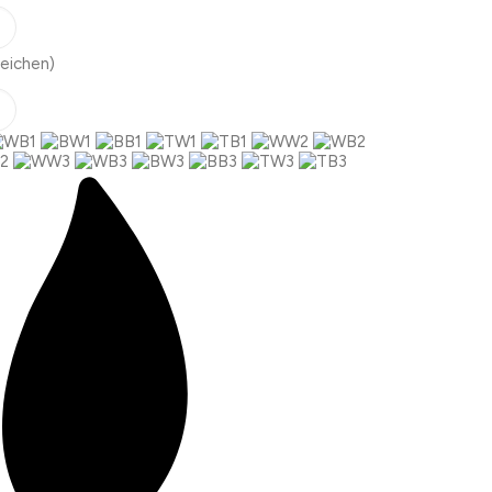
eichen)