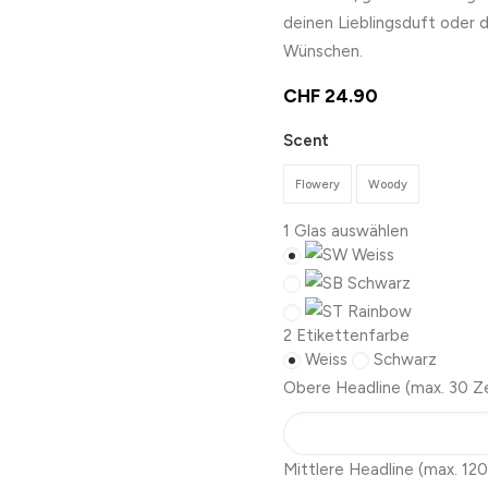
deinen Lieblingsduft oder 
Wünschen.
CHF
24.90
Scent
Flowery
Woody
1
Glas auswählen
Weiss
Schwarz
Rainbow
2
Etikettenfarbe
Weiss
Schwarz
Obere Headline
(max. 30 Z
Mittlere Headline
(max. 120