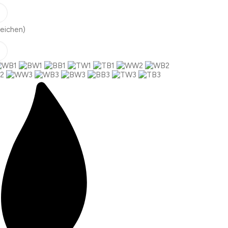
eichen)