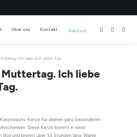
t
Über uns
Kontakt
Deutsch
Muttertag. Ich liebe dich jeden Tag.
 Muttertag. Ich liebe
Tag.
Kokoswachs-Kerze für deinen ganz besonderen
 Verschenken. Diese Kerze kommt in einer
n Box und brennt über 55 Stunden lang. Wähle