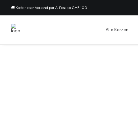
🚚 Kostenloser Versand per A-Post ab CHF 100
Alle Kerzen