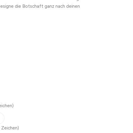
designe die Botschaft ganz nach deinen
eichen)
 Zeichen)