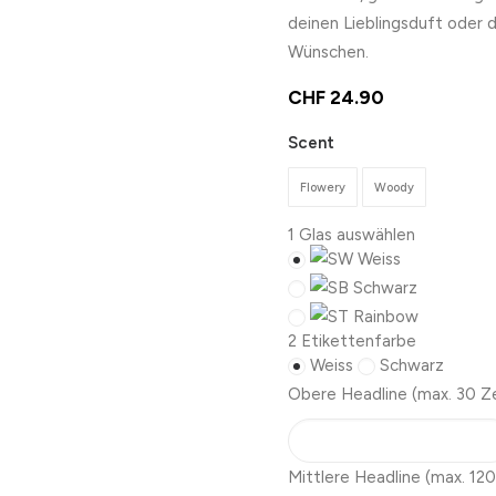
deinen Lieblingsduft oder 
Wünschen.
CHF
24.90
Scent
Flowery
Woody
1
Glas auswählen
Weiss
Schwarz
Rainbow
2
Etikettenfarbe
Weiss
Schwarz
Obere Headline
(max. 30 Z
Mittlere Headline
(max. 120