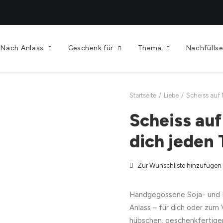
Nach Anlass
Geschenk für
Thema
Nachfüllse
Startseite
Liebe
Scheiss auf 
Scheiss auf
dich jeden 
Zur Wunschliste hinzufügen
Handgegossene Soja- und 
Anlass – für dich oder zum
hübschen, geschenkfertige