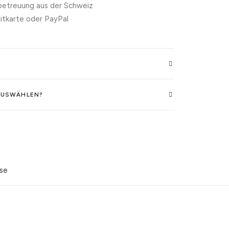
etreuung aus der Schweiz
itkarte oder PayPal
AUSWÄHLEN?
ise