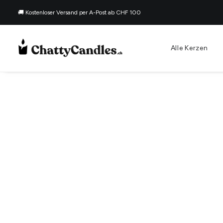
🚚 Kostenloser Versand per A-Post ab CHF 100
Alle Kerzen