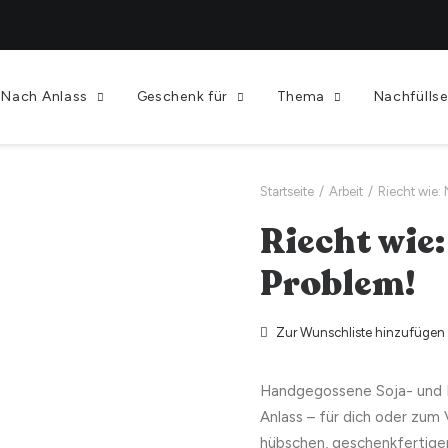
Nach Anlass
Geschenk für
Thema
Nachfüllse
Startseite
Arbeit
Riecht wie:
Riecht wie
Problem!
Zur Wunschliste hinzufügen
Handgegossene Soja- und 
Anlass – für dich oder zum
hübschen, geschenkfertige