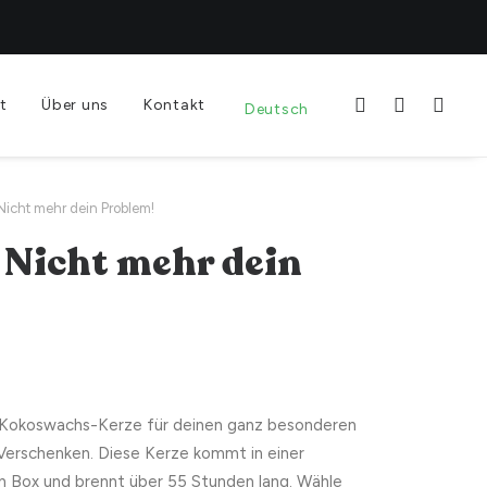
t
Über uns
Kontakt
Deutsch
 Nicht mehr dein Problem!
: Nicht mehr dein
Kokoswachs-Kerze für deinen ganz besonderen
 Verschenken. Diese Kerze kommt in einer
n Box und brennt über 55 Stunden lang. Wähle