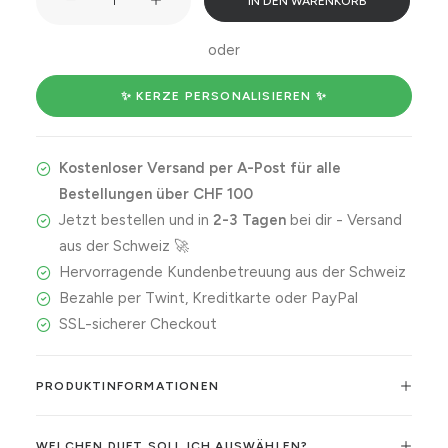
IN DEN WARENKORB
Me
Girl
oder
Menge
✨ KERZE PERSONALISIEREN ✨
Kostenloser Versand per A-Post für alle
Bestellungen über CHF 100
Jetzt bestellen und in
2-3 Tagen
bei dir - Versand
aus der Schweiz 🚀
Hervorragende Kundenbetreuung aus der Schweiz
Bezahle per Twint, Kreditkarte oder PayPal
SSL-sicherer Checkout
PRODUKTINFORMATIONEN
WELCHEN DUFT SOLL ICH AUSWÄHLEN?