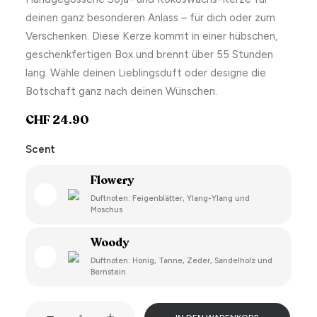
deinen ganz besonderen Anlass – für dich oder zum
Verschenken. Diese Kerze kommt in einer hübschen,
geschenkfertigen Box und brennt über 55 Stunden
lang. Wähle deinen Lieblingsduft oder designe die
Botschaft ganz nach deinen Wünschen.
CHF
24.90
Scent
Flowery
Duftnoten: Feigenblätter, Ylang-Ylang und
Moschus
Woody
Duftnoten: Honig, Tanne, Zeder, Sandelholz und
Bernstein
Pick