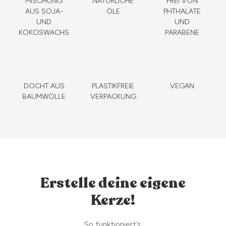
MISCHUNG
NATÜRLICHE
FREI VON
AUS SOJA-
ÖLE
PHTHALATE
UND
UND
KOKOSWACHS
PARABENE
DOCHT AUS
PLASTIKFREIE
VEGAN
BAUMWOLLE
VERPACKUNG
Erstelle deine eigene
Kerze!
So funktioniert’s: