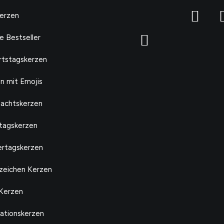
Kerzen
e Bestseller
tstagskerzen
n mit Emojis
achtskerzen
tagskerzen
rtagskerzen
zeichen Kerzen
Kerzen
ationskerzen