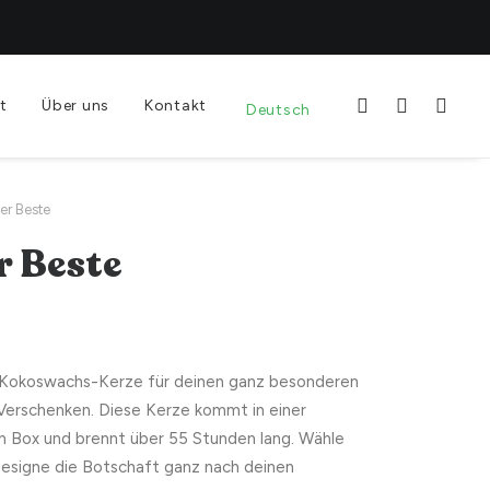
t
Über uns
Kontakt
Deutsch
der Beste
r Beste
Kokoswachs-Kerze für deinen ganz besonderen
 Verschenken. Diese Kerze kommt in einer
n Box und brennt über 55 Stunden lang. Wähle
designe die Botschaft ganz nach deinen