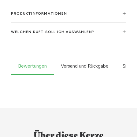
PRODUKTINFORMATIONEN
WELCHEN DUFT SOLL ICH AUSWÄHLEN?
Bewertungen
Versand und Rückgabe
Sicher
Über diese Kerze