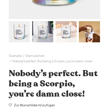
Startseite
Sternzeichen
Nobody’s perfect. But being a Scorpio, you’re damn close!
Nobody’s perfect. But
being a Scorpio,
you’re damn close!
Zur Wunschliste hinzufügen