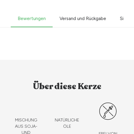
Bewertungen
Versand und Rückgabe
Sicher
Über diese Kerze
MISCHUNG
NATÜRLICHE
AUS SOJA-
ÖLE
UND
FREI VON