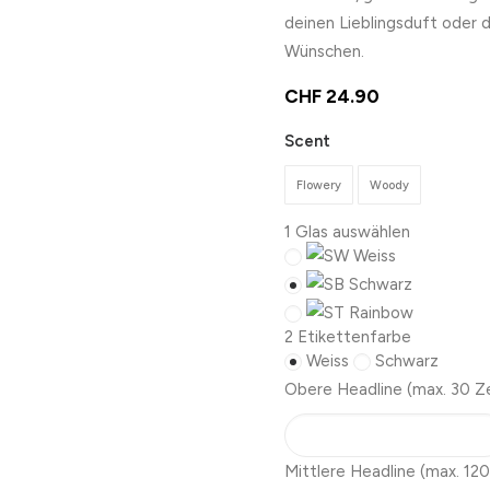
deinen Lieblingsduft oder 
Wünschen.
CHF
24.90
Scent
Flowery
Woody
1
Glas auswählen
Weiss
Schwarz
Rainbow
2
Etikettenfarbe
Weiss
Schwarz
Obere Headline
(max. 30 Z
Mittlere Headline
(max. 120