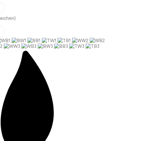
eichen)