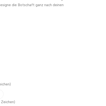
designe die Botschaft ganz nach deinen
eichen)
 Zeichen)