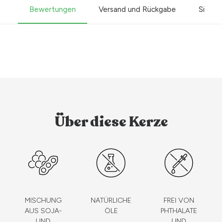
Bewertungen
Versand und Rückgabe
Sicher
Über diese Kerze
MISCHUNG
NATÜRLICHE
FREI VON
AUS SOJA-
ÖLE
PHTHALATE
UND
UND