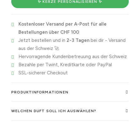
plans
✨ KERZE PERSONALISIEREN ✨
-
nonexistent.
Kostenloser Versand per A-Post für alle
Menge
Bestellungen über CHF 100
Jetzt bestellen und in
2-3 Tagen
bei dir - Versand
aus der Schweiz 🚀
Hervorragende Kundenbetreuung aus der Schweiz
Bezahle per Twint, Kreditkarte oder PayPal
SSL-sicherer Checkout
PRODUKTINFORMATIONEN
WELCHEN DUFT SOLL ICH AUSWÄHLEN?