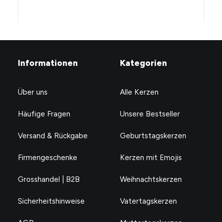
Informationen
Kategorien
Über uns
Alle Kerzen
Häufige Fragen
Unsere Bestseller
Versand & Rückgabe
Geburtstagskerzen
Firmengeschenke
Kerzen mit Emojis
Just a girl growing wings
CHF
24.90
Grosshandel | B2B
Weihnachtskerzen
Sicherheitshinweise
Vatertagskerzen