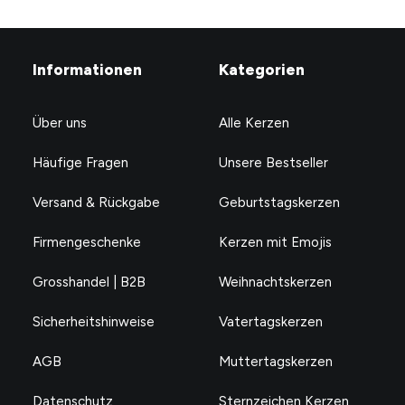
Informationen
Kategorien
Über uns
Alle Kerzen
Häufige Fragen
Unsere Bestseller
Versand & Rückgabe
Geburtstagskerzen
Firmengeschenke
Kerzen mit Emojis
Verdammt nochmal, ist das besinnlich.
CHF
24.90
Grosshandel | B2B
Weihnachtskerzen
Sicherheitshinweise
Vatertagskerzen
AGB
Muttertagskerzen
Datenschutz
Sternzeichen Kerzen