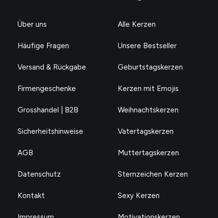
Über uns
Alle Kerzen
Häufige Fragen
Unsere Bestseller
Versand & Rückgabe
Geburtstagskerzen
Firmengeschenke
Kerzen mit Emojis
Grosshandel | B2B
Weihnachtskerzen
Sicherheitshinweise
Vatertagskerzen
AGB
Muttertagskerzen
Datenschutz
Sternzeichen Kerzen
Kontakt
Sexy Kerzen
Impressum
Motivationskerzen