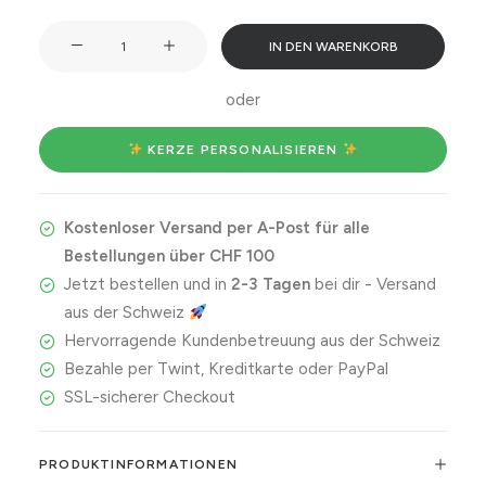
Lesen
IN DEN WARENKORB
ist
Reisen
oder
ohne
Koffer
 KERZE PERSONALISIEREN 
Menge
Kostenloser Versand per A-Post für alle
Bestellungen über CHF 100
Jetzt bestellen und in
2-3 Tagen
bei dir - Versand
aus der Schweiz
Hervorragende Kundenbetreuung aus der Schweiz
Bezahle per Twint, Kreditkarte oder PayPal
SSL-sicherer Checkout
PRODUKTINFORMATIONEN