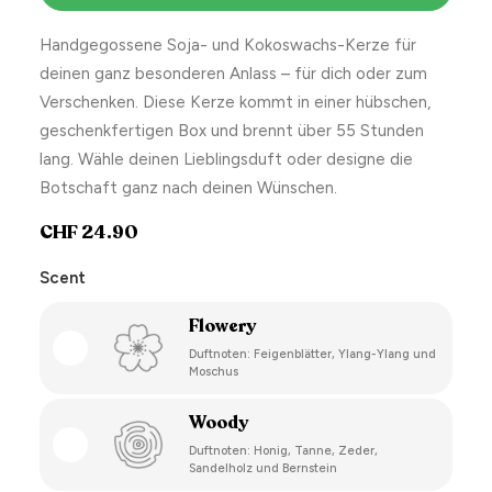
Handgegossene Soja- und Kokoswachs-Kerze für
deinen ganz besonderen Anlass – für dich oder zum
Verschenken. Diese Kerze kommt in einer hübschen,
geschenkfertigen Box und brennt über 55 Stunden
lang. Wähle deinen Lieblingsduft oder designe die
Botschaft ganz nach deinen Wünschen.
CHF
24.90
Scent
Flowery
Duftnoten: Feigenblätter, Ylang-Ylang und
Moschus
Woody
Duftnoten: Honig, Tanne, Zeder,
Sandelholz und Bernstein