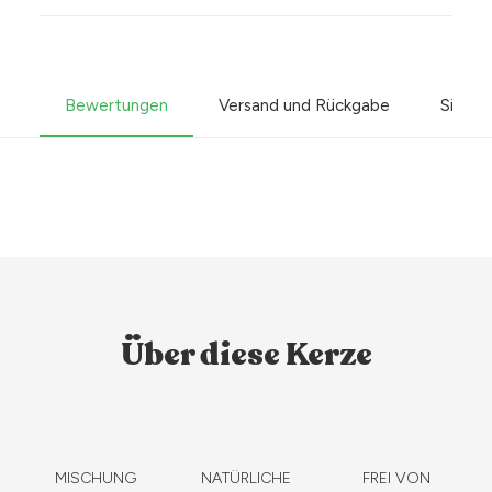
Bewertungen
Versand und Rückgabe
Sicher
Über diese Kerze
MISCHUNG
NATÜRLICHE
FREI VON