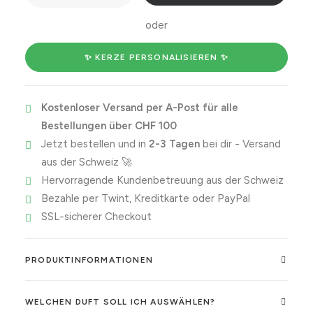
one
more
oder
episode
Menge
✨ KERZE PERSONALISIEREN ✨
Kostenloser Versand per A-Post für alle
Bestellungen über CHF 100
Jetzt bestellen und in
2-3 Tagen
bei dir - Versand
aus der Schweiz 🚀
Hervorragende Kundenbetreuung aus der Schweiz
Bezahle per Twint, Kreditkarte oder PayPal
SSL-sicherer Checkout
PRODUKTINFORMATIONEN
WELCHEN DUFT SOLL ICH AUSWÄHLEN?