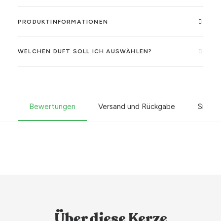
PRODUKTINFORMATIONEN
WELCHEN DUFT SOLL ICH AUSWÄHLEN?
Bewertungen
Versand und Rückgabe
Sicher
Über diese Kerze