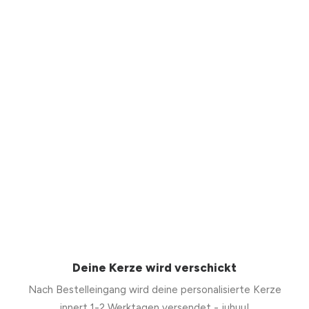
Deine Kerze wird verschickt
Nach Bestelleingang wird deine personalisierte Kerze
innert 1-2 Werktagen versendet - juhuu!