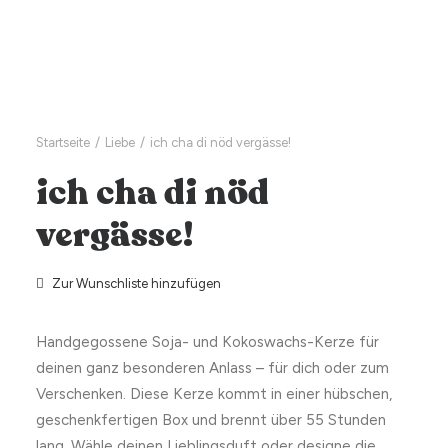
Startseite
Liebe
ich cha di nöd vergässe!
ich cha di nöd
vergässe!
Zur Wunschliste hinzufügen
Handgegossene Soja- und Kokoswachs-Kerze für
deinen ganz besonderen Anlass – für dich oder zum
Verschenken. Diese Kerze kommt in einer hübschen,
geschenkfertigen Box und brennt über 55 Stunden
lang. Wähle deinen Lieblingsduft oder designe die