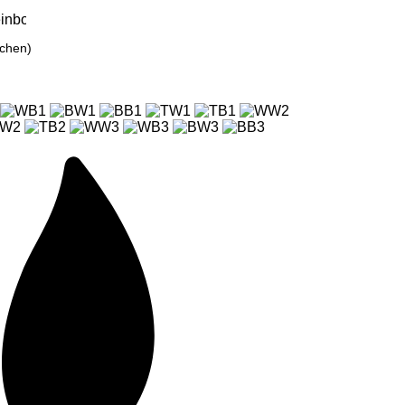
ichen)