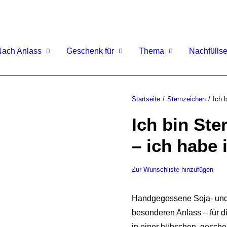
Nach Anlass
Geschenk für
Thema
Nachfüllse
Startseite
Sternzeichen
Ich 
Ich bin St
– ich habe
Zur Wunschliste hinzufügen
Handgegossene Soja- und
besonderen Anlass – für 
in einer hübschen, gesche