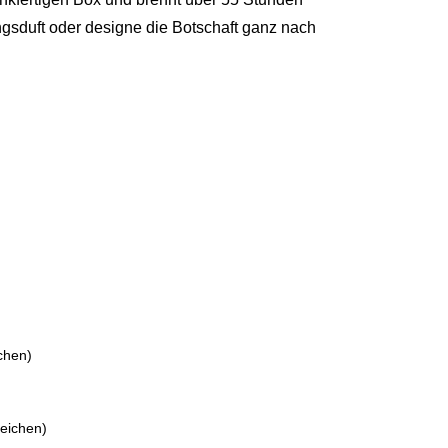
ngsduft oder designe die Botschaft ganz nach
chen)
eichen)