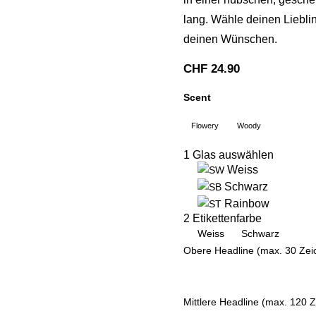
lang. Wähle deinen Liebli
deinen Wünschen.
CHF
24.90
Scent
Flowery
Woody
1
Glas auswählen
Weiss
Schwarz
Rainbow
2
Etikettenfarbe
Weiss
Schwarz
Obere Headline
(max. 30 Zei
Mittlere Headline
(max. 120 Z