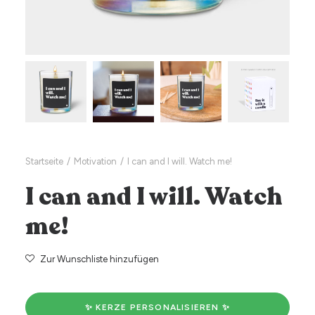
Startseite
Motivation
I can and I will. Watch me!
I can and I will. Watch
me!
Zur Wunschliste hinzufügen
✨ KERZE PERSONALISIEREN ✨